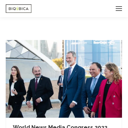
World News Media Congress 2022