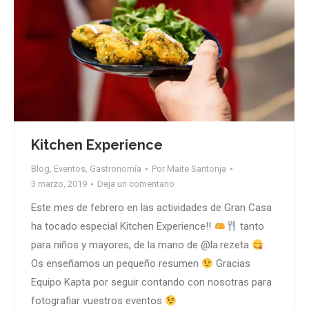
Kitchen Experience
Blog
,
Eventos
,
Gastronomía
Por
Maite Santonja
3 marzo, 2019
Deja un comentario
Este mes de febrero en las actividades de Gran Casa
ha tocado especial Kitchen Experience!!
tanto
para niños y mayores, de la mano de @la.rezeta
Os enseñamos un pequeño resumen
Gracias
Equipo Kapta por seguir contando con nosotras para
fotografiar vuestros eventos