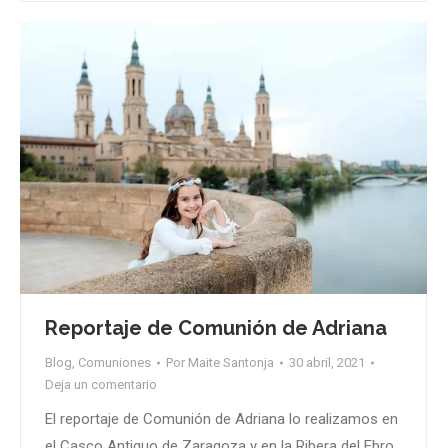
Reportaje de Comunión de Adriana
Blog
,
Comuniones
Por
Maite Santonja
30 abril, 2021
Deja un comentario
El reportaje de Comunión de Adriana lo realizamos en
el Casco Antiguo de Zaragoza y en la Ribera del Ebro.