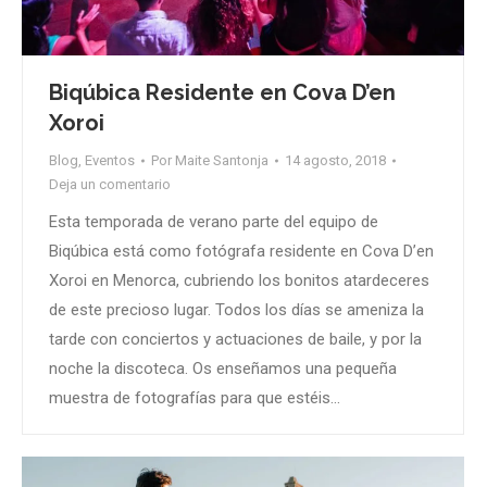
Biqúbica Residente en Cova D’en
Xoroi
Blog
,
Eventos
Por
Maite Santonja
14 agosto, 2018
Deja un comentario
Esta temporada de verano parte del equipo de
Biqúbica está como fotógrafa residente en Cova D’en
Xoroi en Menorca, cubriendo los bonitos atardeceres
de este precioso lugar. Todos los días se ameniza la
tarde con conciertos y actuaciones de baile, y por la
noche la discoteca. Os enseñamos una pequeña
muestra de fotografías para que estéis…