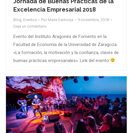
Jornada de Buenas Prácticas de la
Excelencia Empresarial 2018
Blog
,
Eventos
Por
Maite Santonja
9 noviembre, 2018
Deja un comentario
Evento del Instituto Aragonés de Fomento en la
Facultad de Economía de la Universidad de Zaragoza.
«La formación, la motivación y la confianza, claves de
buenas prácticas empresariales». Link del evento