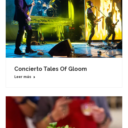
Concierto Tales Of Gloom
Leer más