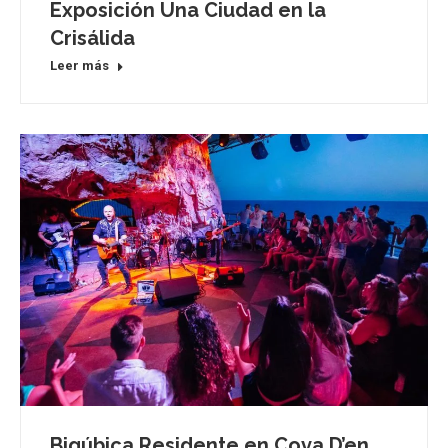
Exposición Una Ciudad en la
Crisálida
Leer más
Biqúbica Residente en Cova D’en