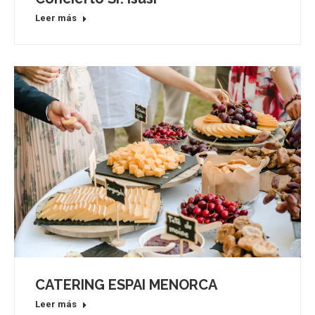
Leer más
CATERING ESPAI MENORCA
Leer más