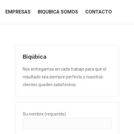
EMPRESAS
BIQUBICA SOMOS
CONTACTO
EMPRESAS
BIQUBICA SOMOS
CONTACTO
Biqúbica
Nos entregamos en cada trabajo para que el
resultado sea siempre perfecto y nuestros
clientes queden satisfechos.
Su nombre (requerido)