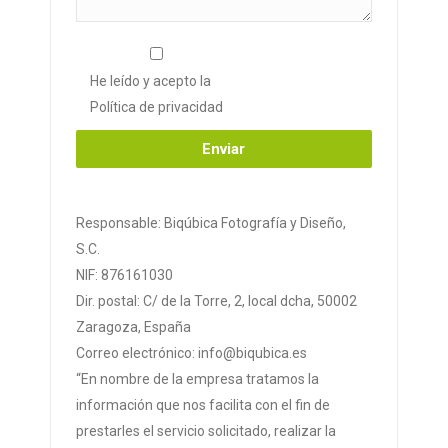
He leído y acepto la
Política de privacidad
Responsable: Biqúbica Fotografía y Diseño,
S.C.
NIF: 876161030
Dir. postal: C/ de la Torre, 2, local dcha, 50002
Zaragoza, España
Correo electrónico: info@biqubica.es
“En nombre de la empresa tratamos la
información que nos facilita con el fin de
prestarles el servicio solicitado, realizar la