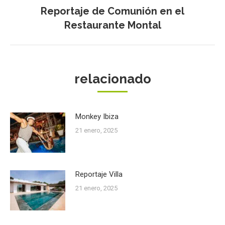
Reportaje de Comunión en el
Publicación
Restaurante Montal
siguiente:
relacionado
Monkey Ibiza
21 enero, 2025
Reportaje Villa
21 enero, 2025