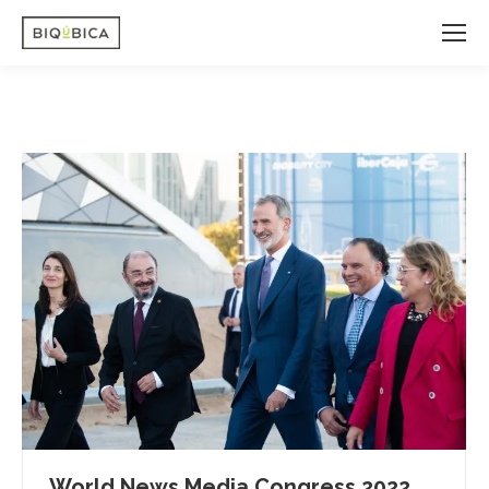
World News Media Congress 2022