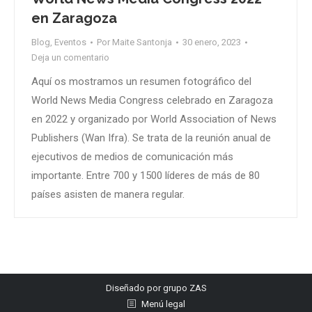
en Zaragoza
Blog
,
Eventos
Por
Maite Santonja
30 enero, 2023
Deja un comentario
Aquí os mostramos un resumen fotográfico del
World News Media Congress celebrado en Zaragoza
en 2022 y organizado por World Association of News
Publishers (Wan Ifra). Se trata de la reunión anual de
ejecutivos de medios de comunicación más
importante. Entre 700 y 1500 líderes de más de 80
países asisten de manera regular.
Diseñado por
grupo ZAS
Menú legal