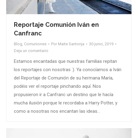
Reportaje Comunión Iván en
Canfranc
Blog
,
Comuniones
Por
Maite Santonja
30 junio, 2019
Deja un comentario
Estamos encantadas que nuestras familias repitan
los reportajes con nosotras :). Ya conocíamos a Iván
del Reportaje de Comunión de su hermana María,
podéis ver el reportaje pinchando aquí. Nos
propusieron ir a Canfranc un destino que le hacía
mucha ilusión porque le recordaba a Harry Potter, y
como a nosotras nos encantan las ideas…