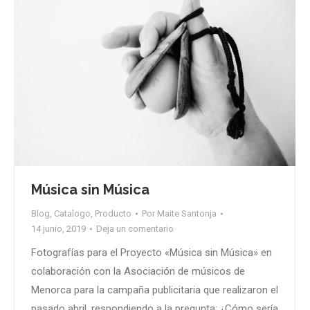
Música sin Música
Blog
,
Catalogo
,
Producto
Por
Maite Santonja
14 junio, 2019
Deja un comentario
Fotografías para el Proyecto «Música sin Música» en
colaboración con la Asociación de músicos de
Menorca para la campaña publicitaria que realizaron el
pasado abril, respondiendo a la pregunta: ¿Cómo sería