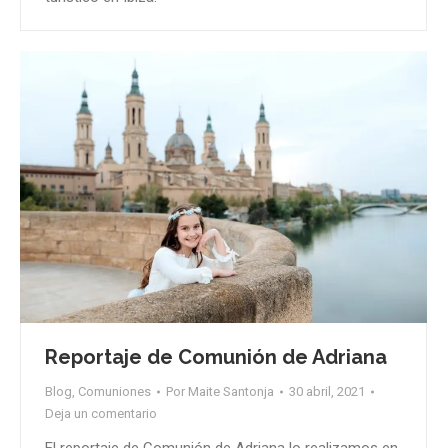
Reportaje de Comunión de Adriana
Blog
,
Comuniones
Por
Maite Santonja
30 abril, 2021
Deja un comentario
El reportaje de Comunión de Adriana lo realizamos en