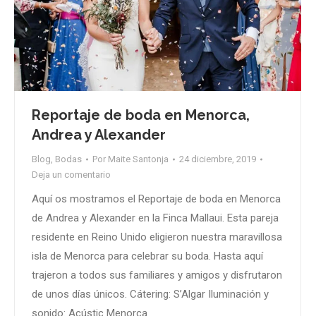
Reportaje de boda en Menorca,
Andrea y Alexander
Blog
,
Bodas
Por
Maite Santonja
24 diciembre, 2019
Deja un comentario
Aquí os mostramos el Reportaje de boda en Menorca
de Andrea y Alexander en la Finca Mallaui. Esta pareja
residente en Reino Unido eligieron nuestra maravillosa
isla de Menorca para celebrar su boda. Hasta aquí
trajeron a todos sus familiares y amigos y disfrutaron
de unos días únicos. Cátering: S’Algar Iluminación y
sonido: Acústic Menorca