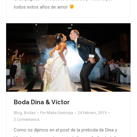
todos estos años de amor
Boda Dina & Víctor
Blog
,
Bodas
Por
Maite Santonja
24 febrero, 2015
2 Comentarios
Como os dijimos en el post de la preboda de Dina y