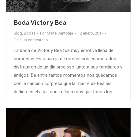
Boda Víctor y Bea
Blog
,
Bodas
Por
Maite Santonja
12 enero, 2017
Deja un comentario
La boda de Víctor y Bea fue muy emotiva llena de
sorpresas. Esta pareja de románticos enamorados
disfrutaron de un día precioso junto a sus familiares y
amigos. De entre tantos momentos nos quedamos
con la canción sorpresa que la madre de Bea les
dedicó en el altar, con la flash mov que todos los…