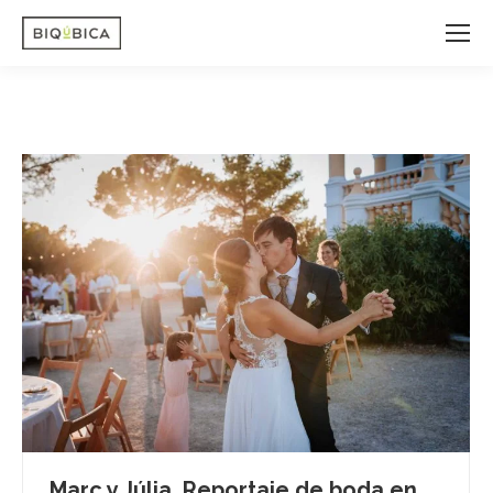
Marc y Júlia, Reportaje de boda en