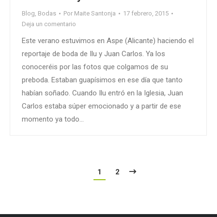
Blog
,
Bodas
Por
Maite Santonja
17 febrero, 2015
Deja un comentario
Este verano estuvimos en Aspe (Alicante) haciendo el
reportaje de boda de Ilu y Juan Carlos. Ya los
conoceréis por las fotos que colgamos de su
preboda. Estaban guapísimos en ese día que tanto
habían soñado. Cuando Ilu entró en la Iglesia, Juan
Carlos estaba súper emocionado y a partir de ese
momento ya todo…
1
2