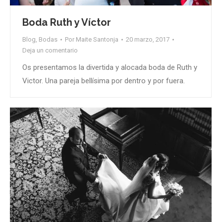
Boda Ruth y Víctor
Blog
,
Bodas
Por
Maite Santonja
20 marzo, 2017
Deja un comentario
Os presentamos la divertida y alocada boda de Ruth y
Victor. Una pareja bellísima por dentro y por fuera.