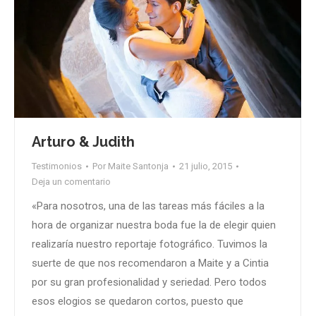
Arturo & Judith
Testimonios
Por
Maite Santonja
21 julio, 2015
Deja un comentario
«Para nosotros, una de las tareas más fáciles a la
hora de organizar nuestra boda fue la de elegir quien
realizaría nuestro reportaje fotográfico. Tuvimos la
suerte de que nos recomendaron a Maite y a Cintia
por su gran profesionalidad y seriedad. Pero todos
esos elogios se quedaron cortos, puesto que