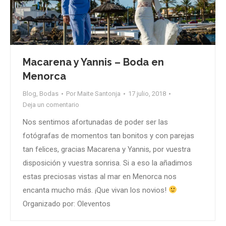
Macarena y Yannis – Boda en
Menorca
Blog
,
Bodas
Por
Maite Santonja
17 julio, 2018
Deja un comentario
Nos sentimos afortunadas de poder ser las
fotógrafas de momentos tan bonitos y con parejas
tan felices, gracias Macarena y Yannis, por vuestra
disposición y vuestra sonrisa. Si a eso la añadimos
estas preciosas vistas al mar en Menorca nos
encanta mucho más. ¡Que vivan los novios!
Organizado por: Oleventos