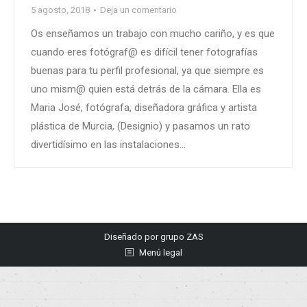
5 agosto, 2018
Deja un comentario
Os enseñamos un trabajo con mucho cariño, y es que
cuando eres fotógraf@ es difícil tener fotografías
buenas para tu perfil profesional, ya que siempre es
uno mism@ quien está detrás de la cámara. Ella es
Maria José, fotógrafa, diseñadora gráfica y artista
plástica de Murcia, (Designio) y pasamos un rato
divertidísimo en las instalaciones…
Diseñado por
grupo ZAS
Menú legal