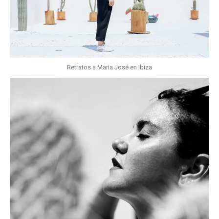
Retratos a Maria José en Ibiza