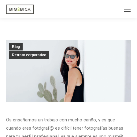
Blog
Retrato corporativo
Os enseñamos un trabajo con mucho cariño, y es que
cuando eres fotógraf@ es difícil tener fotografías buenas
para tu
perfil profesional
, ya que siempre es uno mism@