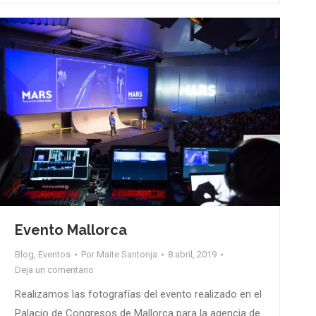
Evento Mallorca
Blog
,
Eventos
Por
Maite Santonja
8 abril, 2019
Deja un comentario
Realizamos las fotografías del evento realizado en el
Palacio de Congresos de Mallorca para la agencia de