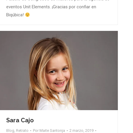
eventos Unit Elements. ¡Gracias por confiar en
Biqúbica!
Sara Cajo
Blog
,
Retrato
Por
Maite Santonja
2 marzo, 2019