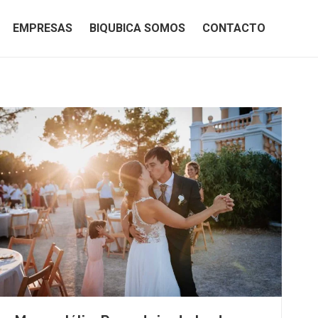
EMPRESAS
BIQUBICA SOMOS
CONTACTO
EMPRESAS
BIQUBICA SOMOS
CONTACTO