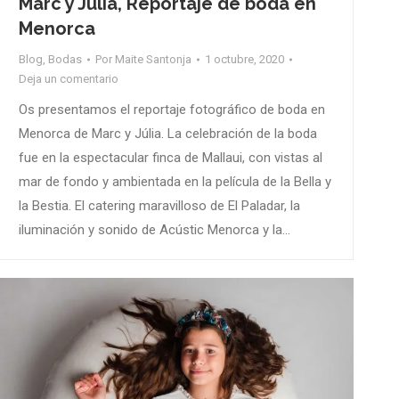
Marc y Júlia, Reportaje de boda en
Menorca
Blog
,
Bodas
Por
Maite Santonja
1 octubre, 2020
Deja un comentario
Os presentamos el reportaje fotográfico de boda en
Menorca de Marc y Júlia. La celebración de la boda
fue en la espectacular finca de Mallaui, con vistas al
mar de fondo y ambientada en la película de la Bella y
la Bestia. El catering maravilloso de El Paladar, la
iluminación y sonido de Acústic Menorca y la…