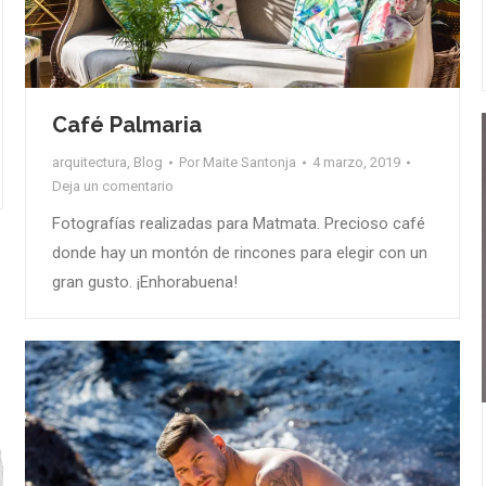
Café Palmaria
arquitectura
,
Blog
Por
Maite Santonja
4 marzo, 2019
Deja un comentario
Fotografías realizadas para Matmata. Precioso café
donde hay un montón de rincones para elegir con un
gran gusto. ¡Enhorabuena!