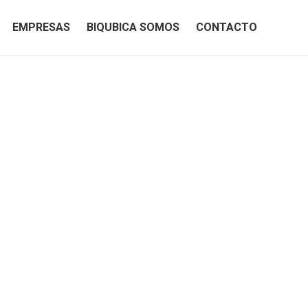
EMPRESAS
BIQUBICA SOMOS
CONTACTO
EMPRESAS
BIQUBICA SOMOS
CONTACTO