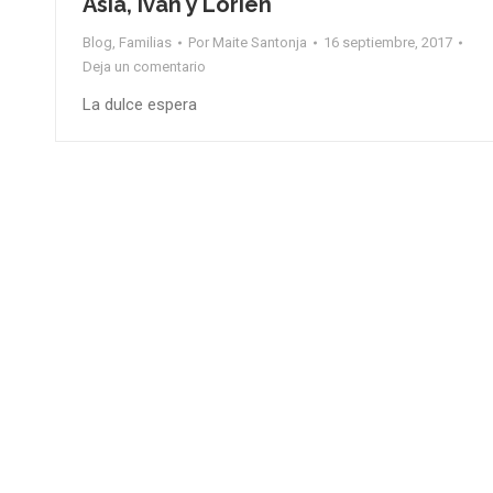
Asia, Iván y Lórien
Blog
,
Familias
Por
Maite Santonja
16 septiembre, 2017
Deja un comentario
La dulce espera