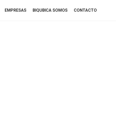
EMPRESAS
BIQUBICA SOMOS
CONTACTO
EMPRESAS
BIQUBICA SOMOS
CONTACTO