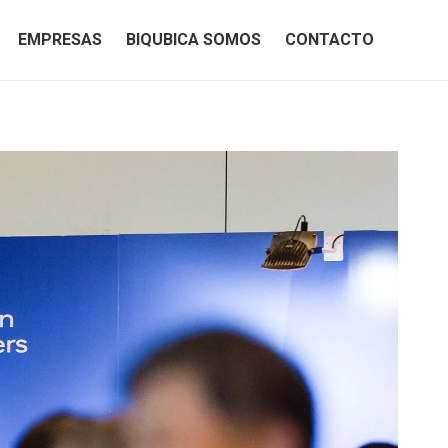
EMPRESAS
BIQUBICA SOMOS
CONTACTO
EMPRESAS
BIQUBICA SOMOS
CONTACTO