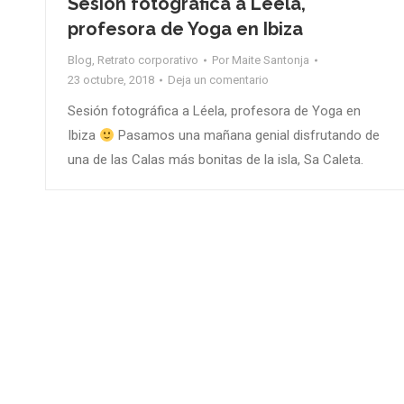
Sesión fotográfica a Léela,
profesora de Yoga en Ibiza
Blog
,
Retrato corporativo
Por
Maite Santonja
23 octubre, 2018
Deja un comentario
Sesión fotográfica a Léela, profesora de Yoga en
Ibiza
Pasamos una mañana genial disfrutando de
una de las Calas más bonitas de la isla, Sa Caleta.