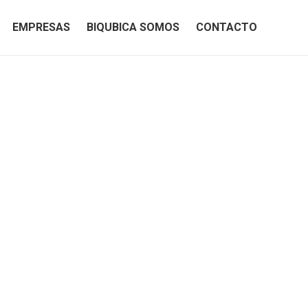
EMPRESAS
BIQUBICA SOMOS
CONTACTO
EMPRESAS
BIQUBICA SOMOS
CONTACTO