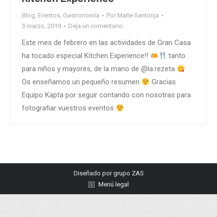
Blog
,
Eventos
,
Gastronomía
Por
Maite Santonja
3 marzo, 2019
Deja un comentario
Este mes de febrero en las actividades de Gran Casa
ha tocado especial Kitchen Experience!!
tanto
para niños y mayores, de la mano de @la.rezeta
Os enseñamos un pequeño resumen
Gracias
Equipo Kapta por seguir contando con nosotras para
fotografiar vuestros eventos
Diseñado por
grupo ZAS
Menú legal