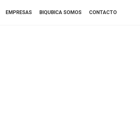
EMPRESAS
BIQUBICA SOMOS
CONTACTO
EMPRESAS
BIQUBICA SOMOS
CONTACTO