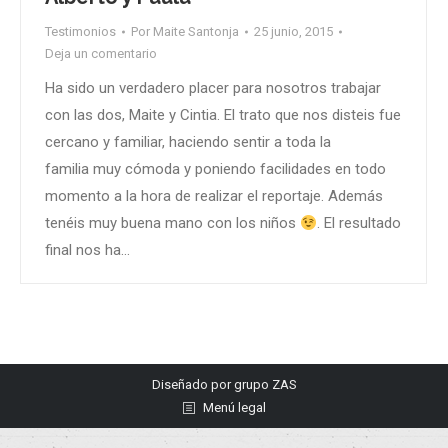
Testimonios
Por
Maite Santonja
25 junio, 2015
Deja un comentario
Ha sido un verdadero placer para nosotros trabajar
con las dos, Maite y Cintia. El trato que nos disteis fue
cercano y familiar, haciendo sentir a toda la
familia muy cómoda y poniendo facilidades en todo
momento a la hora de realizar el reportaje. Además
tenéis muy buena mano con los niños
. El resultado
final nos ha…
Diseñado por
grupo ZAS
Menú legal