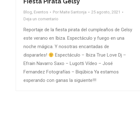
Fiesta Pirata Gelsy
Blog
,
Eventos
Por
Maite Santonja
25 agosto, 2021
Deja un comentario
Reportaje de la fiesta pirata del cumpleaños de Gelsy
este verano en Ibiza. Espectáculo y fuego en una
noche mágica. Y nosotras encantadas de
dispararles!
Espectáculo – Ibiza True Love Dj –
Efrain Navarro Saxo – Lugotti Vídeo – José
Fernandez Fotografías – Biqúbica Ya estamos
esperando con ganas la siguiente!!!