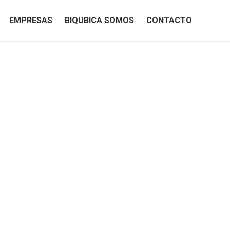
EMPRESAS
BIQUBICA SOMOS
CONTACTO
EMPRESAS
BIQUBICA SOMOS
CONTACTO