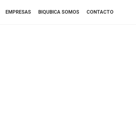
EMPRESAS
BIQUBICA SOMOS
CONTACTO
EMPRESAS
BIQUBICA SOMOS
CONTACTO