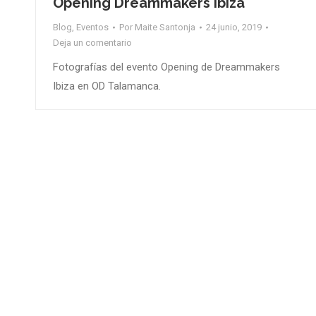
Opening Dreammakers Ibiza
Blog
,
Eventos
Por
Maite Santonja
24 junio, 2019
Deja un comentario
Fotografías del evento Opening de Dreammakers
Ibiza en OD Talamanca.