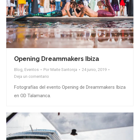
Opening Dreammakers Ibiza
Blog
,
Eventos
Por
Maite Santonja
24 junio, 2019
Deja un comentario
Fotografías del evento Opening de Dreammakers Ibiza
en OD Talamanca.