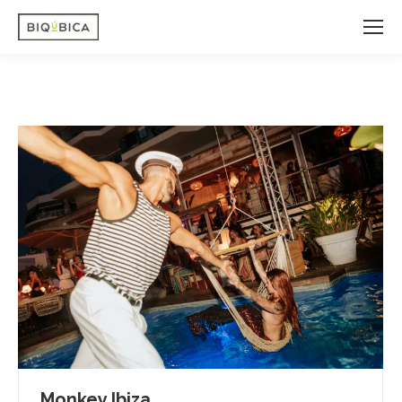
Monkey Ibiza