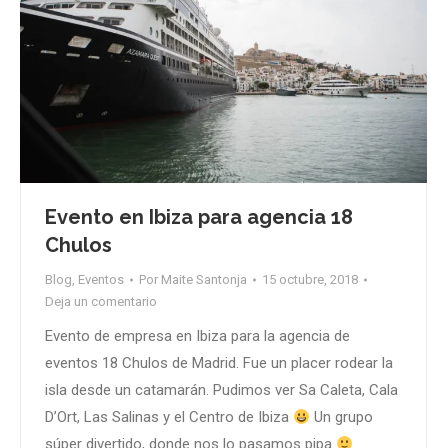
Evento en Ibiza para agencia 18
Chulos
Blog
,
Eventos
Por
Maite Santonja
15 octubre, 2018
Deja un comentario
Evento de empresa en Ibiza para la agencia de
eventos 18 Chulos de Madrid. Fue un placer rodear la
isla desde un catamarán. Pudimos ver Sa Caleta, Cala
D’Ort, Las Salinas y el Centro de Ibiza
Un grupo
súper divertido, donde nos lo pasamos pipa