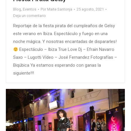
Blog
,
Eventos
Por
Maite Santonja
25 agosto, 2021
Deja un comentario
Reportaje de la fiesta pirata del cumpleaños de Gelsy
este verano en Ibiza. Espectáculo y fuego en una
noche mágica. Y nosotras encantadas de dispararles!
Espectáculo – Ibiza True Love Dj – Efrain Navarro
Saxo – Lugotti Vídeo – José Fernandez Fotografías –
Biqúbica Ya estamos esperando con ganas la
siguiente!!!