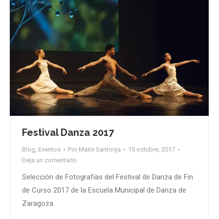
Festival Danza 2017
Blog
,
Eventos
Por
Maite Santonja
15 octubre, 2017
Deja un comentario
Selección de Fotografías del Festival de Danza de Fin
de Curso 2017 de la Escuela Municipal de Danza de
Zaragoza.