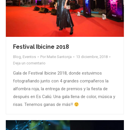
Festival Ibicine 2018
Blog
,
Eventos
Por
Maite Santonja
13 diciembre, 2018
Deja un comentario
Gala de Festival Ibicine 2018, donde estuvimos
fotografiando junto con 4 grandes compañeros la
alfombra roja, la entrega de premios y la fiesta de
después en Es Caliú. Una gala llena de color, música y
risas. Tenemos ganas de más!!