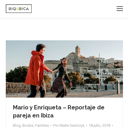
Mario y Enriqueta – Reportaje de
pareja en Ibiza
Blog
,
Bodas
,
Familias
Por
Maite Santonja
18 julio, 2018