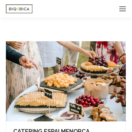
CATERING ESPAI MENORCA