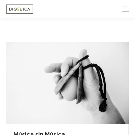
Música sin Música