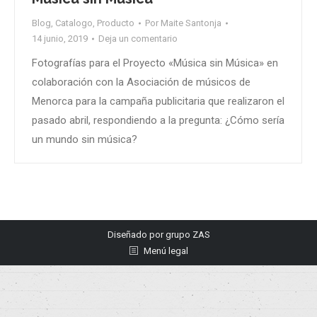
Blog
,
Catalogo
,
Producto
Por
Maite Santonja
14 junio, 2019
Deja un comentario
Fotografías para el Proyecto «Música sin Música» en
colaboración con la Asociación de músicos de
Menorca para la campaña publicitaria que realizaron el
pasado abril, respondiendo a la pregunta: ¿Cómo sería
un mundo sin música?
Diseñado por
grupo ZAS
Menú legal