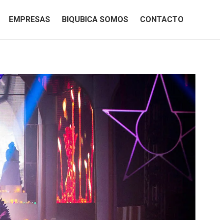
EMPRESAS
BIQUBICA SOMOS
CONTACTO
EMPRESAS
BIQUBICA SOMOS
CONTACTO