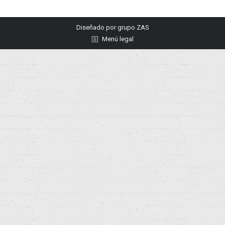
Diseñado por
grupo ZAS
Menú legal