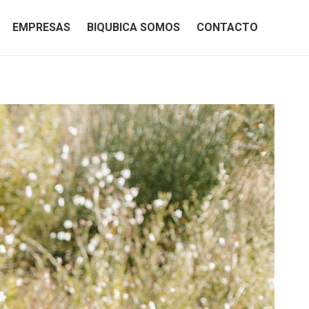
EMPRESAS
BIQUBICA SOMOS
CONTACTO
EMPRESAS
BIQUBICA SOMOS
CONTACTO