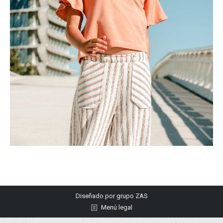
Diseñado por
grupo ZAS
Menú legal