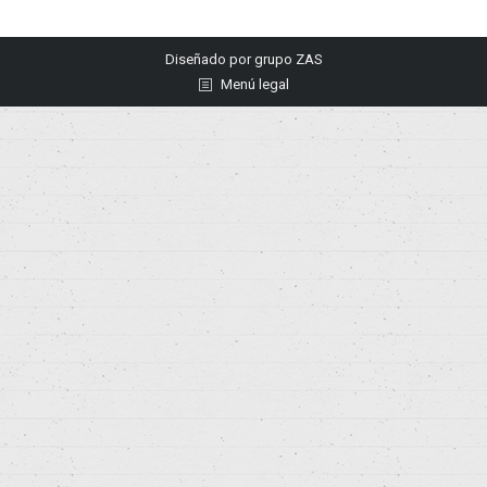
Diseñado por
grupo ZAS
Menú legal