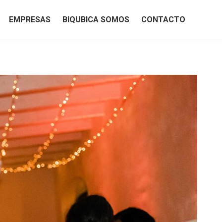
EMPRESAS
BIQUBICA SOMOS
CONTACTO
EMPRESAS
BIQUBICA SOMOS
CONTACTO