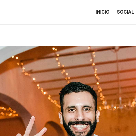
INICIO
SOCIAL
INICIO
SOCIAL