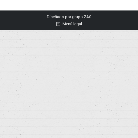
Diseñado por
grupo ZAS
Menú legal