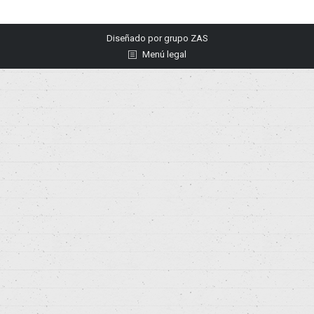
Diseñado por
grupo ZAS
Menú legal