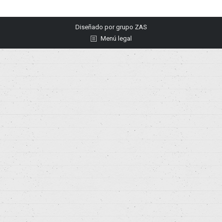
Diseñado por
grupo ZAS
Menú legal