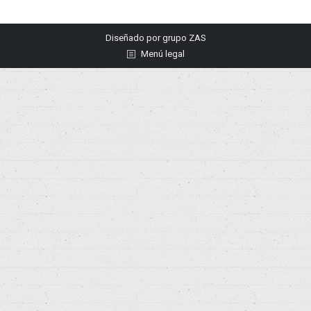
Diseñado por
grupo ZAS
Menú legal