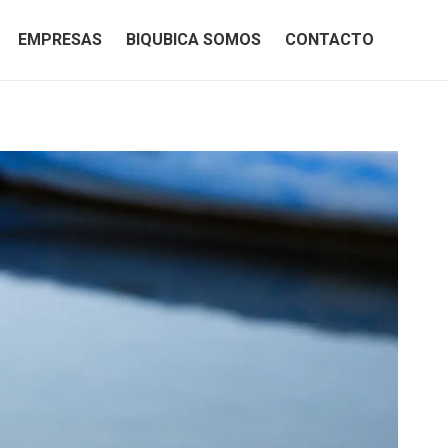
EMPRESAS
BIQUBICA SOMOS
CONTACTO
EMPRESAS
BIQUBICA SOMOS
CONTACTO