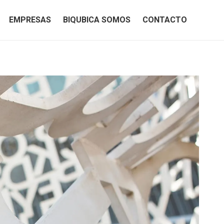
EMPRESAS
BIQUBICA SOMOS
CONTACTO
EMPRESAS
BIQUBICA SOMOS
CONTACTO