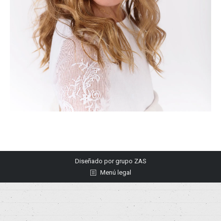
Diseñado por
grupo ZAS
Menú legal