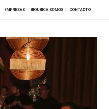
EMPRESAS
BIQUBICA SOMOS
CONTACTO
EMPRESAS
BIQUBICA SOMOS
CONTACTO