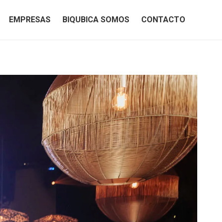
EMPRESAS
BIQUBICA SOMOS
CONTACTO
EMPRESAS
BIQUBICA SOMOS
CONTACTO