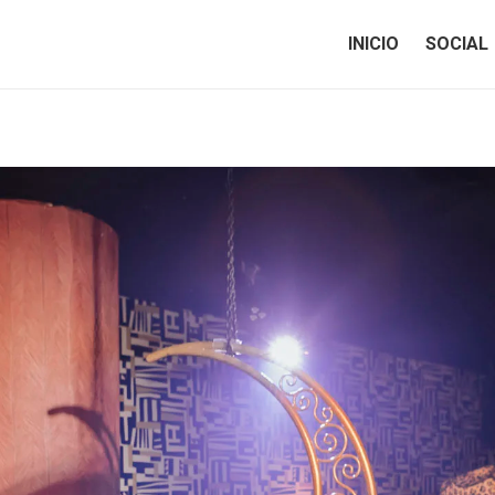
INICIO
SOCIAL
INICIO
SOCIAL