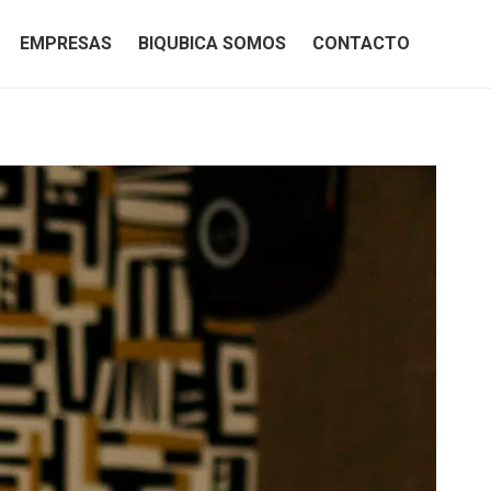
EMPRESAS
BIQUBICA SOMOS
CONTACTO
EMPRESAS
BIQUBICA SOMOS
CONTACTO