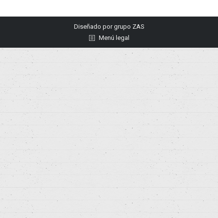
Diseñado por
grupo ZAS
Menú legal