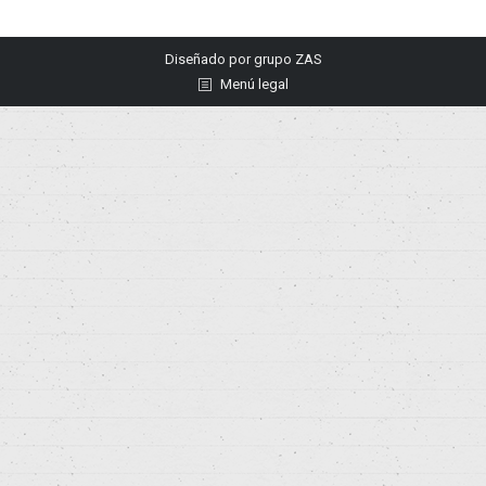
Diseñado por
grupo ZAS
Menú legal