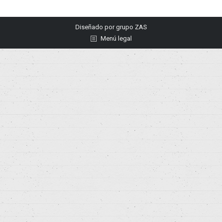
Diseñado por
grupo ZAS
Menú legal