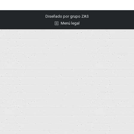
Diseñado por
grupo ZAS
Menú legal