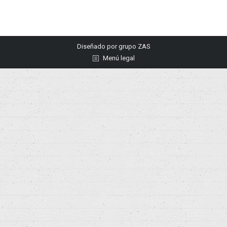
Diseñado por
grupo ZAS
Menú legal