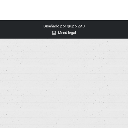
Diseñado por
grupo ZAS
Menú legal