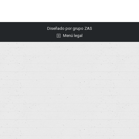
Diseñado por
grupo ZAS
Menú legal