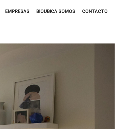
EMPRESAS
BIQUBICA SOMOS
CONTACTO
EMPRESAS
BIQUBICA SOMOS
CONTACTO