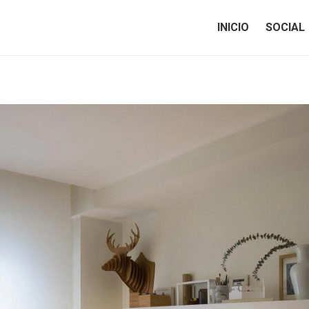
INICIO
SOCIAL
INICIO
SOCIAL