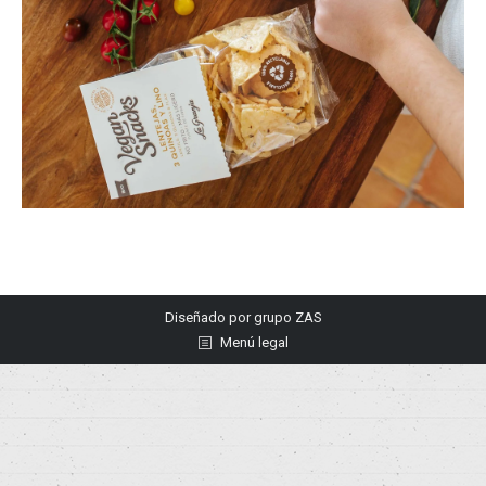
Diseñado por
grupo ZAS
Menú legal