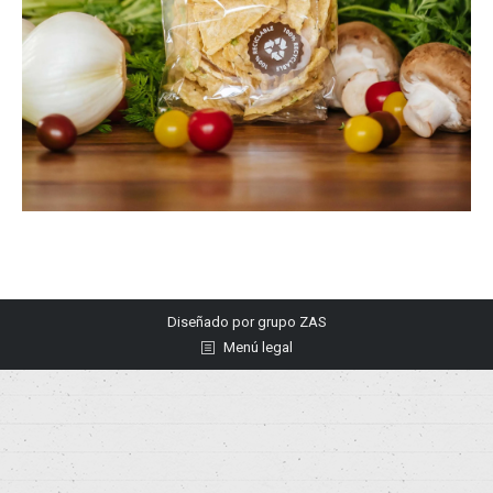
Diseñado por
grupo ZAS
Menú legal